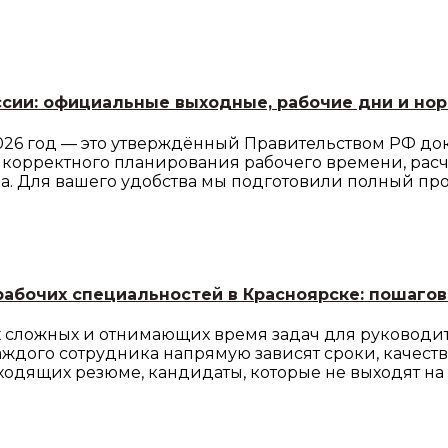
ссии: официальные выходные, рабочие дни и но
6 год — это утверждённый Правительством РФ доку
корректного планирования рабочего времени, расчё
ва. Для вашего удобства мы подготовили полный пр
рабочих специальностей в Красноярске: пошаго
 сложных и отнимающих время задач для руководите
 каждого сотрудника напрямую зависят сроки, качест
ходящих резюме, кандидаты, которые не выходят на 