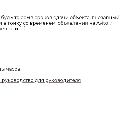
будь то срыв сроков сдачи объекта, внезапный
в гонку со временем: объявления на Avito и
енно и […]
мы часов
е руководство для руководителя