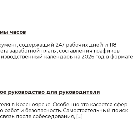
рмы часов
мент, содержащий 247 рабочих дней и 118
та заработной платы, составления графиков
оизводственный календарь на 2026 год в формате
вое руководство для руководителя
ля в Красноярске. Особенно это касается сфер
во работ и безопасность. Самостоятельный поиск
связь после собеседования, […]