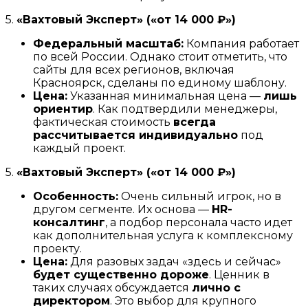
5.
«Вахтовый Эксперт» («от 14 000 ₽»)
Федеральный масштаб:
Компания работает
по всей России. Однако стоит отметить, что
сайты для всех регионов, включая
Красноярск, сделаны по единому шаблону.
Цена:
Указанная минимальная цена —
лишь
ориентир
. Как подтвердили менеджеры,
фактическая стоимость
всегда
рассчитывается индивидуально
под
каждый проект.
5.
«Вахтовый Эксперт» («от 14 000 ₽»)
Особенность:
Очень сильный игрок, но в
другом сегменте. Их основа —
HR-
консалтинг
, а подбор персонала часто идет
как дополнительная услуга к комплексному
проекту.
Цена:
Для разовых задач «здесь и сейчас»
будет существенно дороже
. Ценник в
таких случаях обсуждается
лично с
директором
. Это выбор для крупного