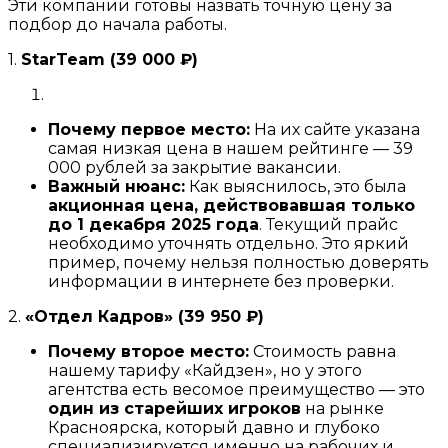
Эти компании готовы назвать точную цену за
подбор до начала работы.
1.
StarTeam (39 000 ₽)
Почему первое место:
На их сайте указана
самая низкая цена в нашем рейтинге — 39
000 рублей за закрытие вакансии.
Важный нюанс:
Как выяснилось, это была
акционная цена, действовавшая только
до 1 декабря 2025 года
. Текущий прайс
необходимо уточнять отдельно. Это яркий
пример, почему нельзя полностью доверять
информации в интернете без проверки.
2.
«Отдел Кадров» (39 950 ₽)
Почему второе место:
Стоимость равна
нашему тарифу «Кайдзен», но у этого
агентства есть весомое преимущество — это
один из старейших игроков
на рынке
Красноярска, который давно и глубоко
специализируется именно на рабочих и