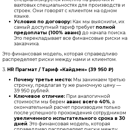
вахтовых специальностях для производств и
строек. Они говорят с клиентом на одном
языке.
Условия по договору:
Как мы выяснили, их
самый доступный тариф требует
полной
предоплаты (100% аванс)
до начала поиска.
Это перекладывает все финансовые риски на
заказчика.
Это финансовая модель, которая справедливо
распределяет риски между нами и клиентом.
3.
HR Прагмат / Тариф «Кайдзен» (39 950 ₽)
Почему третье место:
Мы занимаем третью
строчку, предлагая ту же рыночную цену —
39 950 рублей.
Ключевое отличие:
При аналогичной
стоимости мы берем
аванс всего 40%
, а
окончательный расчет производим только
после успешного прохождения сотрудником
увеличенного испытательного срока в 30
дней
. Это финансовая модель, которая
справедливо распределяет риски между