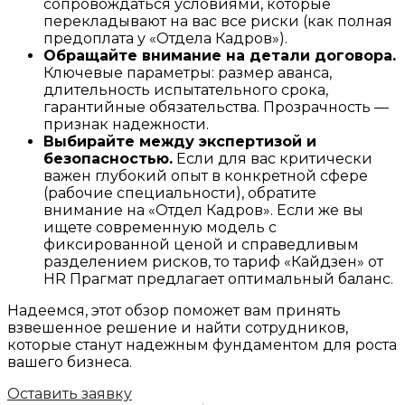
сопровождаться условиями, которые
перекладывают на вас все риски (как полная
предоплата у «Отдела Кадров»).
Обращайте внимание на детали договора.
Ключевые параметры: размер аванса,
длительность испытательного срока,
гарантийные обязательства. Прозрачность —
признак надежности.
Выбирайте между экспертизой и
безопасностью.
Если для вас критически
важен глубокий опыт в конкретной сфере
(рабочие специальности), обратите
внимание на «Отдел Кадров». Если же вы
ищете современную модель с
фиксированной ценой и справедливым
разделением рисков, то тариф «Кайдзен» от
HR Прагмат предлагает оптимальный баланс.
Надеемся, этот обзор поможет вам принять
взвешенное решение и найти сотрудников,
которые станут надежным фундаментом для роста
вашего бизнеса.
Оставить заявку