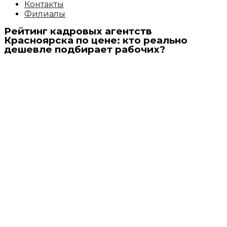
Контакты
Филиалы
Рейтинг кадровых агентств
Красноярска по цене: кто реально
дешевле подбирает рабочих?